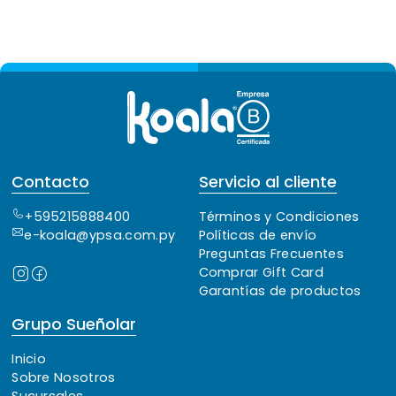
Contacto
Servicio al cliente
+595215888400
Términos y Condiciones
e-koala@ypsa.com.py
Políticas de envío
Preguntas Frecuentes
Comprar Gift Card
Garantías de productos
Grupo Sueñolar
Inicio
Sobre Nosotros
Sucursales