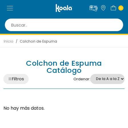
0
Inicio
Colchon de Espuma
Colchon de Espuma
Catálogo
Filtros
Ordenar:
No hay más datos.